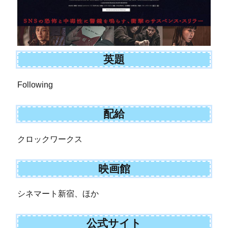
英題
Following
配給
クロックワークス
映画館
シネマート新宿、ほか
公式サイト