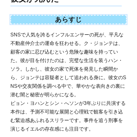
あらすじ
SNSで人気を誇るインフルエンサーの死が、平凡な
不動産仲介士の運命を狂わせる。ク・ジョンテは、
顧客の家に忍び込むという危険な趣味を持ってい
た。彼が目を付けたのは、完璧な生活を装うハン・
ソラ。しかし、彼女の家で死体を発見した瞬間か
ら、ジョンテは容疑者として追われる身に。彼女のS
NSや交友関係を調べる中で、華やかな表向きの裏に
潜む闇と秘密が明らかになる。
ピョン・ヨハンとシン・へソンが3年ぶりに共演する
本作は、予測不可能な展開と心理戦で観客を引き込
む緊迫感あふれるスリラーです。事件を追う刑事を
演じるイエルの存在感にも注目です。