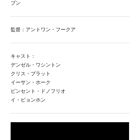
ブン
監督：アントワン・フークア
キャスト：
デンゼル・ワシントン
クリス・プラット
イーサン・ホーク
ビンセント・ドノフリオ
イ・ビョンホン