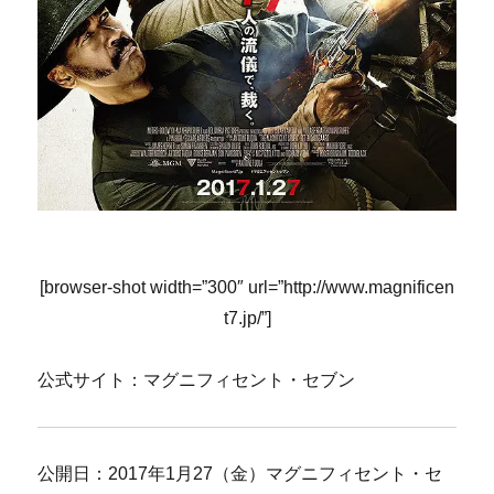
[browser-shot width=”300″ url=”http://www.magnificen
t7.jp/”]
公式サイト：マグニフィセント・セブン
公開日：2017年1月27（金）マグニフィセント・セ