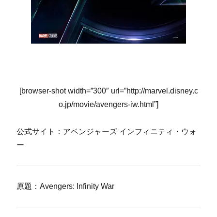
[browser-shot width=”300″ url=”http://marvel.disney.c
o.jp/movie/avengers-iw.html”]
公式サイト：アベンジャーズ インフィニティ・ウォ
ー
原題：Avengers: Infinity War