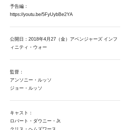
予告編：
https://youtu.be/5FyUybBe2YA
公開日：2018年4月27（金）アベンジャーズ インフ
ィニティ・ウォー
監督：
アンソニー・ルッソ
ジョー・ルッソ
キャスト：
ロバート・ダウニー・Jr.
クリス・ヘムズワース