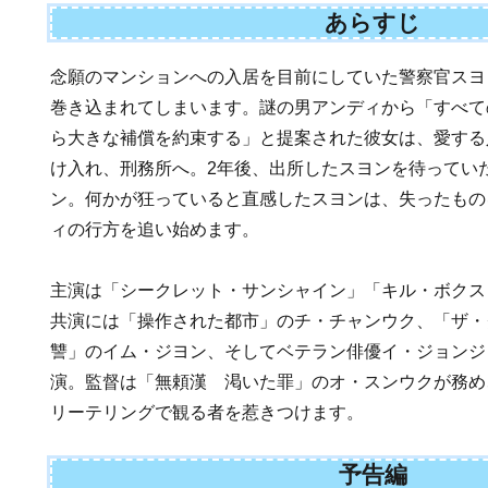
あらすじ
念願のマンションへの入居を目前にしていた警察官スヨ
巻き込まれてしまいます。謎の男アンディから「すべて
ら大きな補償を約束する」と提案された彼女は、愛する
け入れ、刑務所へ。2年後、出所したスヨンを待ってい
ン。何かが狂っていると直感したスヨンは、失ったもの
ィの行方を追い始めます。
主演は「シークレット・サンシャイン」「キル・ボクス
共演には「操作された都市」のチ・チャンウク、「ザ・
讐」のイム・ジヨン、そしてベテラン俳優イ・ジョンジ
演。監督は「無頼漢 渇いた罪」のオ・スンウクが務め
リーテリングで観る者を惹きつけます。
予告編