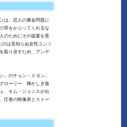
ンは、恋人の裏金問題に
の罪をかぶってくれるな
人のためにその提案を受
たのは見知らぬ女性ユンソ
を取り戻すため、アンデ
ン」のチョン・ドヨン。
グローリー 輝かしき復
ェ、キム・ジョンスが出
、圧巻の映像美とストー