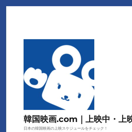
韓国映画.com｜上映中・
日本の韓国映画の上映スケジュールをチェック！