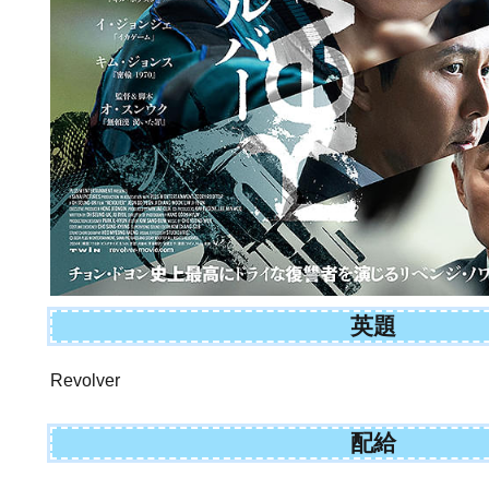
英題
Revolver
配給