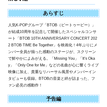
あらすじ
人気K-POPグループ「BTOB（ビートゥービー）」
が結成10周年を記念して開催したスペシャルコンサ
ート「BTOB 10TH ANNIVERSARY CONCERT 202
2 BTOB TIME Be Together」を映画化！4年ぶりにメ
ンバー全員が揃った感動のステージが、スクリーン
で鮮やかによみがえる。「Missing You」「It’s Oka
y」「Only One for Me」などの名曲が心に響くライブ
映像に加え、貴重なリハーサル風景やメンバーイン
タビューも収録。BTOBの音楽と絆が詰まった、フ
ァン必見の感動作！
予告編