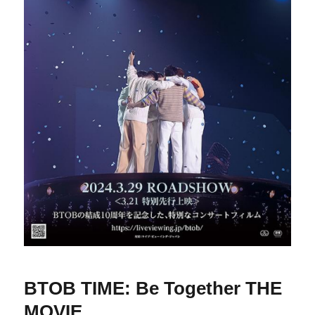
BTOB TIME: Be Together THE
MOVIE