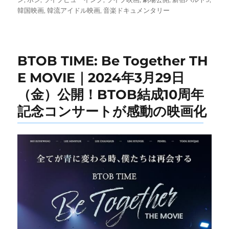
ー
韓国映画
,
韓流アイドル映画
,
音楽ドキュメンタリー
BTOB TIME: Be Together TH
E MOVIE｜2024年3月29日
（金）公開！BTOB結成10周年
記念コンサートが感動の映画化