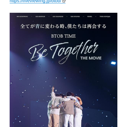
https://liveviewing.jp/btob/