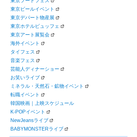
東京フードフェス
東京ビールイベント
東京デパート物産展
東京ホテルビュッフェ
東京アート展覧会
海外イベント
タイフェス
音楽フェス
芸能人ディナーショー
お笑いライブ
ミネラル・天然石・鉱物イベント
転職イベント
韓国映画｜上映スケジュール
K-POPイベント
NewJeansライブ
BABYMONSTERライブ