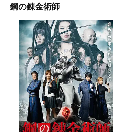
鋼の錬金術師