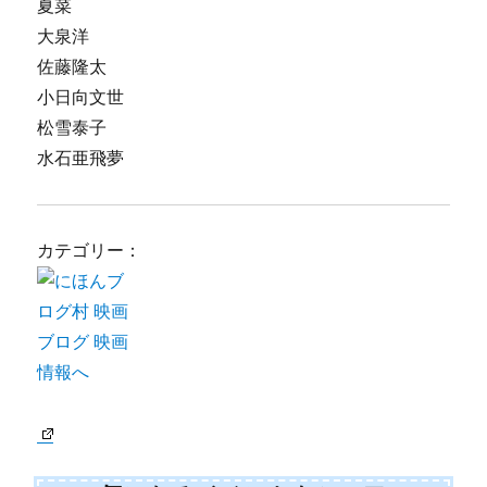
夏菜
大泉洋
佐藤隆太
小日向文世
松雪泰子
水石亜飛夢
カテゴリー：