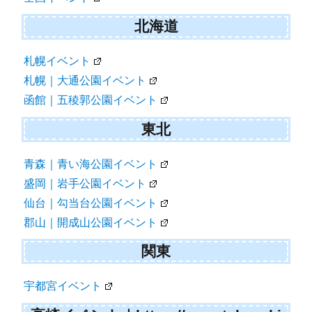
ー
シ
北海道
ョ
札幌イベント
ン
札幌｜大通公園イベント
函館｜五稜郭公園イベント
東北
青森｜青い海公園イベント
盛岡｜岩手公園イベント
仙台｜勾当台公園イベント
郡山｜開成山公園イベント
関東
宇都宮イベント