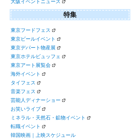
大阪イベントニュース
特集
東京フードフェス
東京ビールイベント
東京デパート物産展
東京ホテルビュッフェ
東京アート展覧会
海外イベント
タイフェス
音楽フェス
芸能人ディナーショー
お笑いライブ
ミネラル・天然石・鉱物イベント
転職イベント
韓国映画｜上映スケジュール