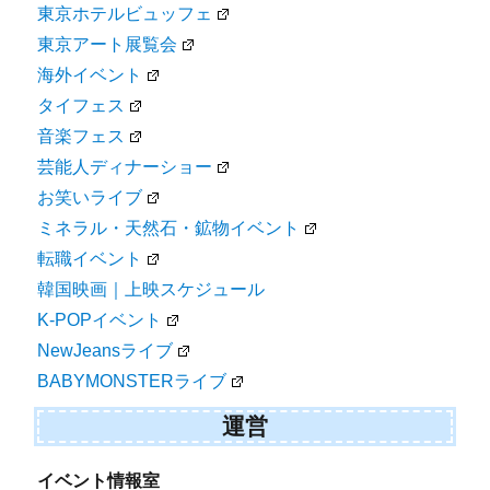
東京ホテルビュッフェ
東京アート展覧会
海外イベント
タイフェス
音楽フェス
芸能人ディナーショー
お笑いライブ
ミネラル・天然石・鉱物イベント
転職イベント
韓国映画｜上映スケジュール
K-POPイベント
NewJeansライブ
BABYMONSTERライブ
運営
イベント情報室