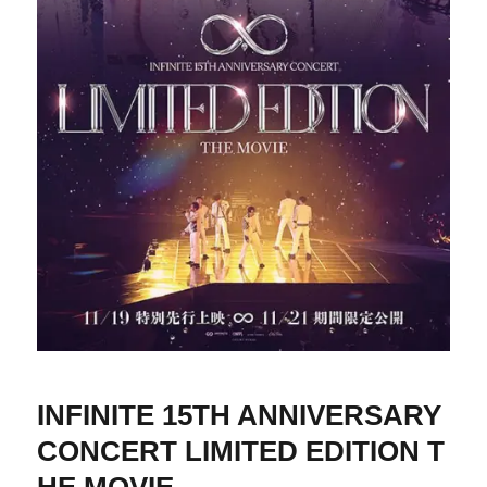
INFINITE 15TH ANNIVERSARY
CONCERT LIMITED EDITION T
HE MOVIE