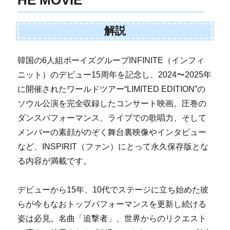
解説
韓国の6人組ボーイズグループINFINITE（インフィ
ニット）のデビュー15周年を記念し、2024〜2025年
に開催されたワールドツアー“LIMITED EDITION”の
ソウル公演を完全収録したコンサート映画。圧巻の
ダンスパフォーマンス、ライブでの歌唱力、そして
メンバーの素顔がのぞく舞台裏映像やインタビュー
など、INSPIRIT（ファン）にとって永久保存版とな
る内容が満載です。
デビューから15年、10代でステージに立ち始めた彼
らが今もなおトップパフォーマンスを更新し続ける
姿は必見。名曲「追撃者」、世界からのリクエスト