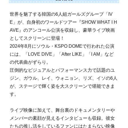
世界を魅了する韓国の6人組ガールズグループ「IV
E」が、自身初のワールドツアー『SHOW WHAT I H
AVE』のアンコール公演を収録し、豪華ライブ映画
としてスクリーンに登場！
2024年8月にソウル・KSPO DOMEで行われた公演
には、「LOVE DIVE」「After LIKE」「I AM」など
の代表曲がずらり。
圧倒的なビジュアルとパフォーマンス力で話題のユ
ジン、ガウル、レイ、ウォニョン、リズ、イソの6人
が、ステージで輝く姿を大スクリーンで堪能できま
す。
ライブ映像に加えて、舞台裏のドキュメンタリーや
メンバーの素顔が見えるインタビューも収録。彼女
たちの推し活をしているファンにはたまらない映像