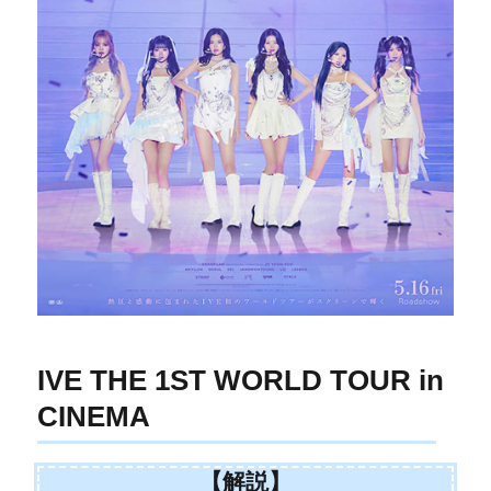
IVE THE 1ST WORLD TOUR in
CINEMA
【解説】