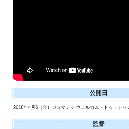
公開日
2018年4月6（金）ジュマンジ ウェルカム・トゥ・ジャ
監督