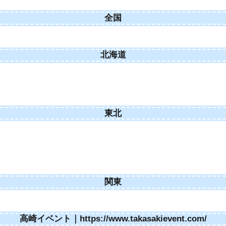
全国
北海道
東北
関東
高崎イベント｜https://www.takasakievent.com/