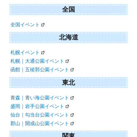
ビ
全国
ゲ
全国イベント
ー
シ
北海道
ョ
札幌イベント
ン
札幌｜大通公園イベント
函館｜五稜郭公園イベント
東北
青森｜青い海公園イベント
盛岡｜岩手公園イベント
仙台｜勾当台公園イベント
郡山｜開成山公園イベント
関東