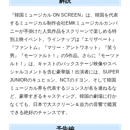
解説
『韓国ミュージカル ON SCREEN』は、韓国を代表
するミュージカル制作会社EMKミュージカルカンパ
ニーが手掛けた人気作品をスクリーンで楽しめる特
別上映イベント。ラインナップは『エリザベート』
『ファントム』『マリー・アントワネット』『笑う
男』『モーツァルト！』の5作品。さらに『モーツァ
ルト！』は、キャストのバックステージ映像やスペ
シャルコメントを含む豪華版！出演者には、SUPER
JUNIORのキュヒョン、NCTのドヨン、そして韓国
ミュージカル界を代表するジュンスが名を連ねるな
ど、豪華すぎるキャスティング。韓国の劇場に行か
なくても、日本で大スクリーン＆迫力の音響で鑑賞
できる絶好のチャンスです。
予告編