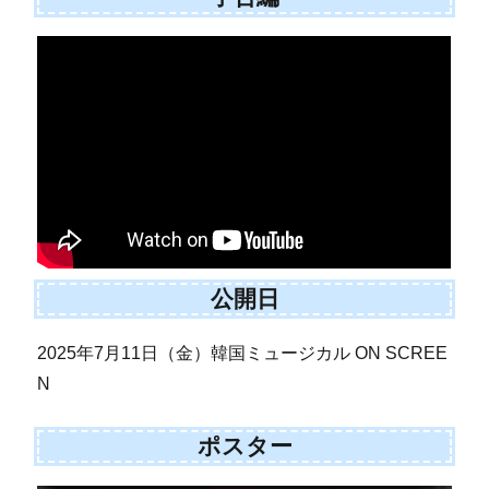
公開日
2025年7月11日（金）韓国ミュージカル ON SCREE
N
ポスター