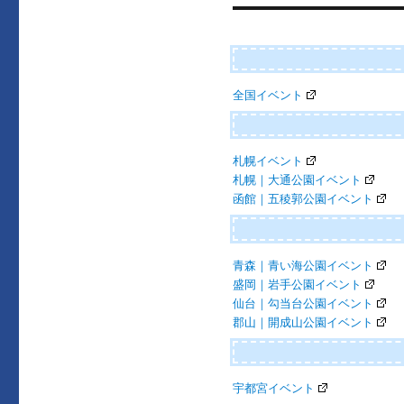
ビ
ゲ
ー
全国イベント
シ
ョ
ン
札幌イベント
札幌｜大通公園イベント
函館｜五稜郭公園イベント
青森｜青い海公園イベント
盛岡｜岩手公園イベント
仙台｜勾当台公園イベント
郡山｜開成山公園イベント
宇都宮イベント