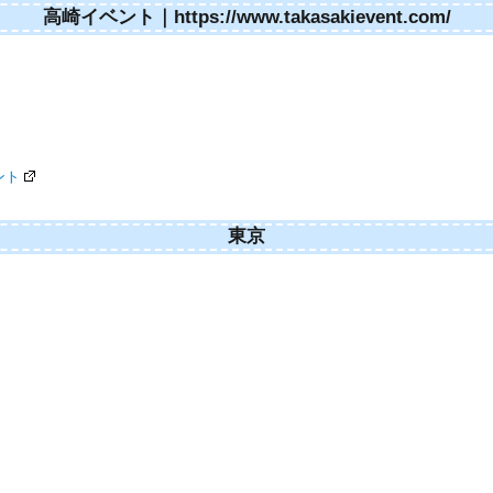
高崎イベント｜https://www.takasakievent.com/
ント
東京