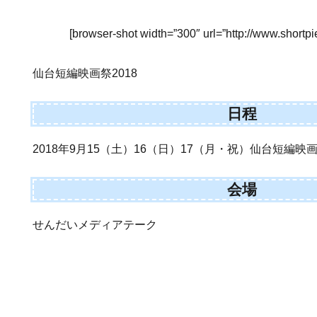
[browser-shot width=”300″ url=”http://www.shortp
仙台短編映画祭2018
日程
2018年9月15（土）16（日）17（月・祝）仙台短編映画
会場
せんだいメディアテーク