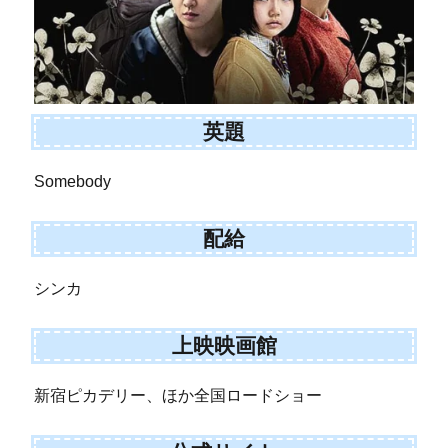
英題
Somebody
配給
シンカ
上映映画館
新宿ピカデリー、ほか全国ロードショー