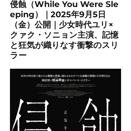
侵蝕（While You Were Sle
eping）｜2025年9月5日
（金）公開｜少女時代ユリ×
クァク・ソニョン主演、記憶
と狂気が織りなす衝撃のスリ
ラー