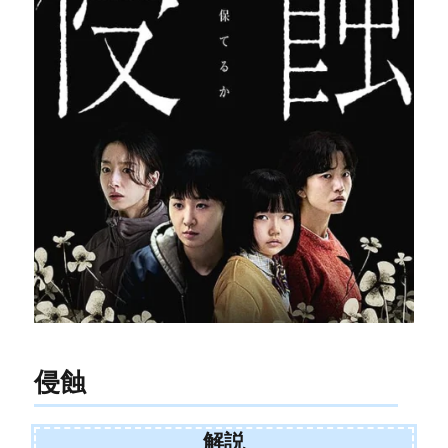
侵蝕
解説