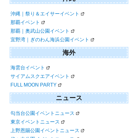
沖縄｜祭り＆エイサーイベント
那覇イベント
那覇｜奥武山公園イベント
宜野湾｜ぎのわん海浜公園イベント
海外
海雲台イベント
サイアムスクエアイベント
FULL MOON PARTY
ニュース
勾当台公園イベントニュース
東京イベントニュース
上野恩賜公園イベントニュース