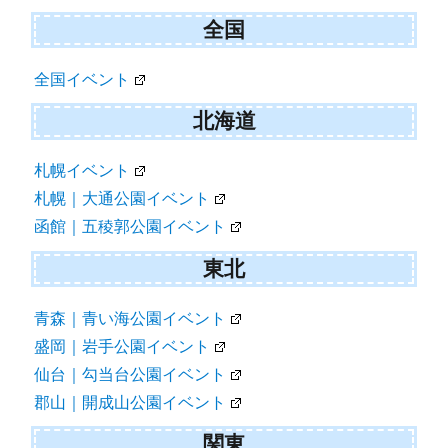
ビ
全国
ゲ
全国イベント
ー
シ
北海道
ョ
札幌イベント
ン
札幌｜大通公園イベント
函館｜五稜郭公園イベント
東北
青森｜青い海公園イベント
盛岡｜岩手公園イベント
仙台｜勾当台公園イベント
郡山｜開成山公園イベント
関東