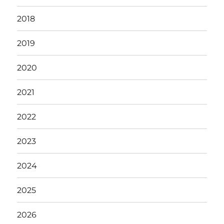
2018
2019
2020
2021
2022
2023
2024
2025
2026