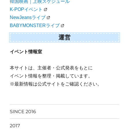
韓国映画｜上映スケジュール
K-POPイベント
NewJeansライブ
BABYMONSTERライブ
運営
イベント情報室
本サイトは、主催者・公式発表をもとに
イベント情報を整理・掲載しています。
※最新情報は公式サイトをご確認ください。
SINCE 2016
2017