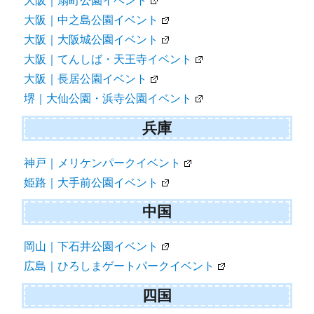
大阪｜扇町公園イベント
大阪｜中之島公園イベント
大阪｜大阪城公園イベント
大阪｜てんしば・天王寺イベント
大阪｜長居公園イベント
堺｜大仙公園・浜寺公園イベント
兵庫
神戸｜メリケンパークイベント
姫路｜大手前公園イベント
中国
岡山｜下石井公園イベント
広島｜ひろしまゲートパークイベント
四国