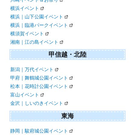
横浜イベント
横浜｜山下公園イベント
横浜｜臨港パークイベント
横須賀イベント
湘南｜江の島イベント
甲信越・北陸
新潟｜万代イベント
甲府｜舞鶴城公園イベント
松本｜花時計公園イベント
富山イベント
金沢｜しいのきイベント
東海
静岡｜駿府城公園イベント