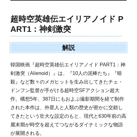
超時空英雄伝エイリアノイド P
ART1：神剣激突
解説
韓国映画『超時空英雄伝エイリアノイド PART1：神
剣激突（Alienoid）』は、『10人の泥棒たち』『暗
殺』など数々のメガヒットを生み出してきたチェ・
ドンフン監督が手がける超時空SFアクション超大
作。構想5年、387日にもおよぶ撮影期間を経て制作
された本作は、外星人と人類の歴史が密かに交錯し
てきたという壮大な設定のもと、現代と630年前の高
麗末期が時空を超えてつながるダイナミックな物語
が展開される。