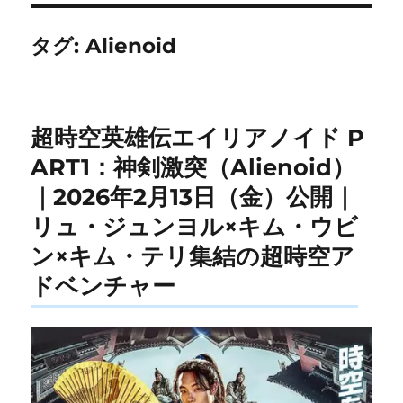
タグ:
Alienoid
超時空英雄伝エイリアノイド P
ART1：神剣激突（Alienoid）
｜2026年2月13日（金）公開｜
リュ・ジュンヨル×キム・ウビ
ン×キム・テリ集結の超時空ア
ドベンチャー