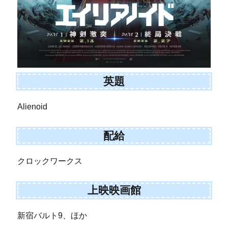
英題
Alienoid
配給
クロックワークス
上映映画館
新宿バルト9、ほか