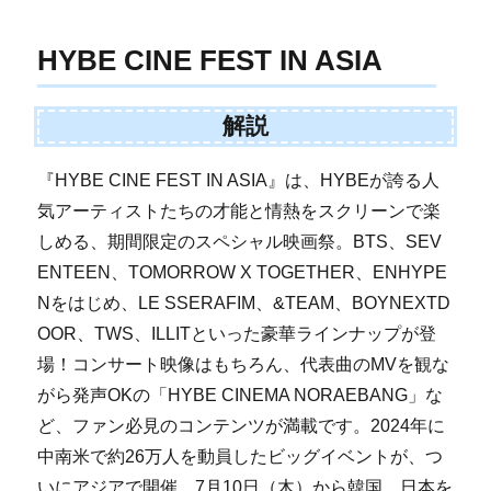
HYBE CINE FEST IN ASIA
解説
『HYBE CINE FEST IN ASIA』は、HYBEが誇る人
気アーティストたちの才能と情熱をスクリーンで楽
しめる、期間限定のスペシャル映画祭。BTS、SEV
ENTEEN、TOMORROW X TOGETHER、ENHYPE
Nをはじめ、LE SSERAFIM、&TEAM、BOYNEXTD
OOR、TWS、ILLITといった豪華ラインナップが登
場！コンサート映像はもちろん、代表曲のMVを観な
がら発声OKの「HYBE CINEMA NORAEBANG」な
ど、ファン必見のコンテンツが満載です。2024年に
中南米で約26万人を動員したビッグイベントが、つ
いにアジアで開催。7月10日（木）から韓国、日本を