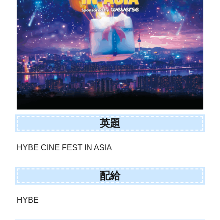
英題
HYBE CINE FEST IN ASIA
配給
HYBE