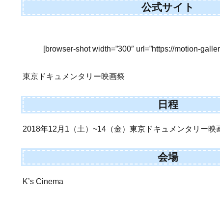
公式サイト
[browser-shot width=”300″ url=”https://motion-galle
東京ドキュメンタリー映画祭
日程
2018年12月1（土）~14（金）東京ドキュメンタリー映
会場
K’s Cinema