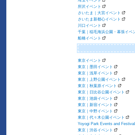
埼玉イベント
所沢イベント
さいたま｜大宮イベント
さいたま新都心イベント
川口イベント
千葉｜稲毛海浜公園・幕張イベ
船橋イベント
東京イベント
東京｜墨田イベント
東京｜浅草イベント
東京｜上野公園イベント
東京｜秋葉原イベント
東京｜日比谷公園イベント
東京｜池袋イベント
東京｜新宿イベント
東京｜中野イベント
東京｜代々木公園イベント
Yoyogi Park Events and Festiva
東京｜渋谷イベント