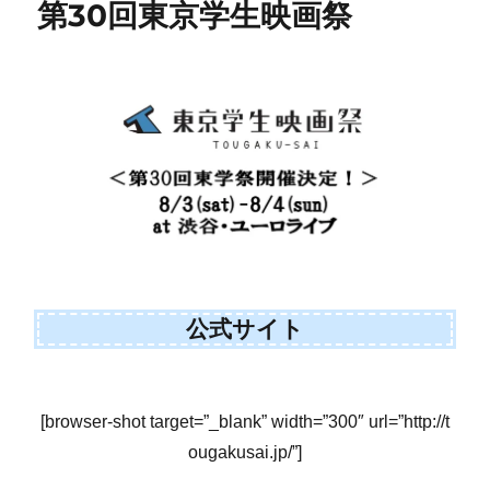
第30回東京学生映画祭
公式サイト
[browser-shot target=”_blank” width=”300″ url=”http://t
ougakusai.jp/”]