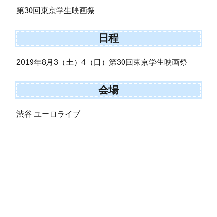
第30回東京学生映画祭
日程
2019年8月3（土）4（日）第30回東京学生映画祭
会場
渋谷 ユーロライブ