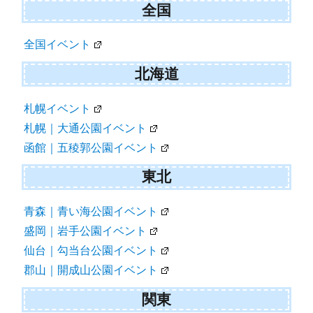
ビ
全国
ゲ
全国イベント
ー
シ
北海道
ョ
札幌イベント
ン
札幌｜大通公園イベント
函館｜五稜郭公園イベント
東北
青森｜青い海公園イベント
盛岡｜岩手公園イベント
仙台｜勾当台公園イベント
郡山｜開成山公園イベント
関東