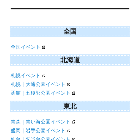
稿
ナ
ビ
全国
ゲ
全国イベント
ー
シ
北海道
ョ
札幌イベント
ン
札幌｜大通公園イベント
函館｜五稜郭公園イベント
東北
青森｜青い海公園イベント
盛岡｜岩手公園イベント
仙台｜勾当台公園イベント